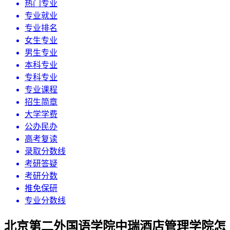
热门专业
专业就业
专业排名
女生专业
男生专业
本科专业
专科专业
专业课程
招生简章
大学学费
公办民办
高考复读
录取分数线
考研答疑
考研分数
推免保研
专业分数线
北京第二外国语学院中瑞酒店管理学院怎