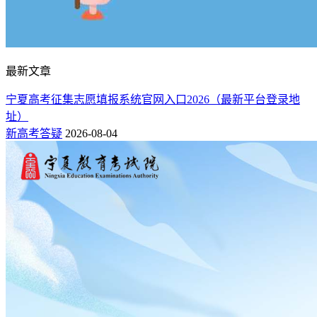
最新文章
宁夏高考征集志愿填报系统官网入口2026（最新平台登录地
址）
新高考答疑
2026-08-04