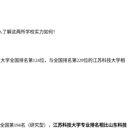
入了解这两所学校实力如何！
技大学全国排名第124位，与全国排名第229位的江苏科技大学相
全国第194名（研究型），
江苏科技大学专业排名相比山东科技