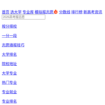
首页
选大学
专业库
模拟报志愿
分数线
排行榜
新高考资讯
按分择校
一分一段
志愿填报技巧
大学排名
院校地址
大学专业
热门专业
专业就业
专业排名