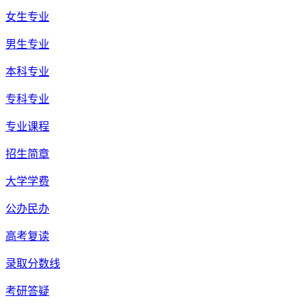
女生专业
男生专业
本科专业
专科专业
专业课程
招生简章
大学学费
公办民办
高考复读
录取分数线
考研答疑