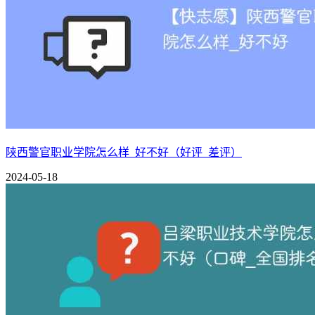
陕西警官职业学院怎么样_好不好（好评_差评）
2024-05-18