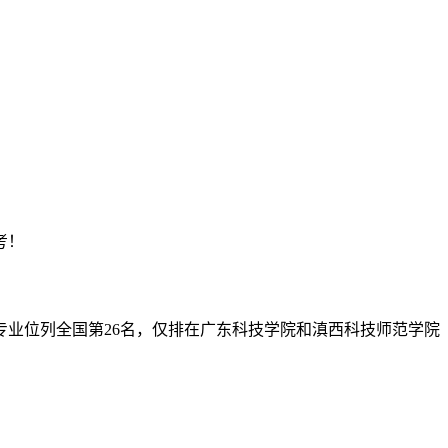
考！
专业位列全国第26名，仅排在广东科技学院和滇西科技师范学院