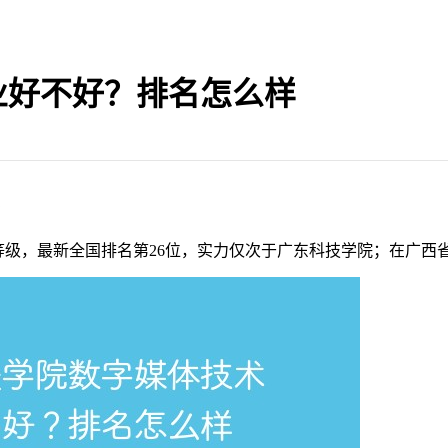
业好不好？排名怎么样
？
等级，最新全国排名第26位，实力仅次于广东科技学院；在广西