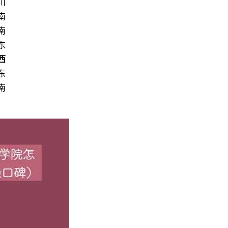
川
南
南
东
西
东
南
北
龙江
北
省）
排名（应用型）榜单，广西财经学院的数字媒体技术专业位列广西
全国排名
26
26