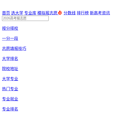
首页
选大学
专业库
模拟报志愿
分数线
排行榜
新高考资讯
按分择校
一分一段
志愿填报技巧
大学排名
院校地址
大学专业
热门专业
专业就业
专业排名