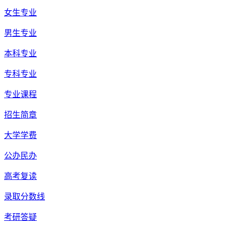
女生专业
男生专业
本科专业
专科专业
专业课程
招生简章
大学学费
公办民办
高考复读
录取分数线
考研答疑