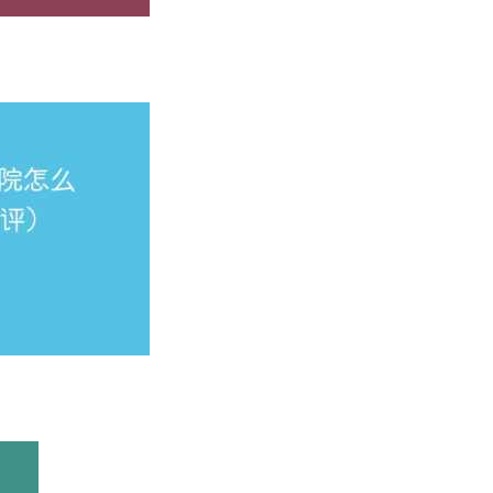
校怎么样
个专业上榜。其中，广西财经学院的数字媒体技术专业获得了B
理、商务经济学等，详见如下。