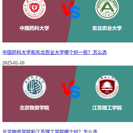
工程管理
广西财经学院
B++（4★）
三、广西财经学院数字媒体技术专业录取
广西财经学院的数字媒体技术专业类别为计算机类，隶属于广西
152124。
中国药科大学和东北农业大学哪个好一些？怎么选
2025-01-10
北京物资学院和江苏理工学院哪个好？怎么选