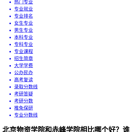
热门专业
专业就业
专业排名
女生专业
男生专业
本科专业
专科专业
专业课程
招生简章
大学学费
公办民办
高考复读
录取分数线
考研答疑
考研分数
推免保研
专业分数线
北京物资学院和赤峰学院相比哪个好？谁