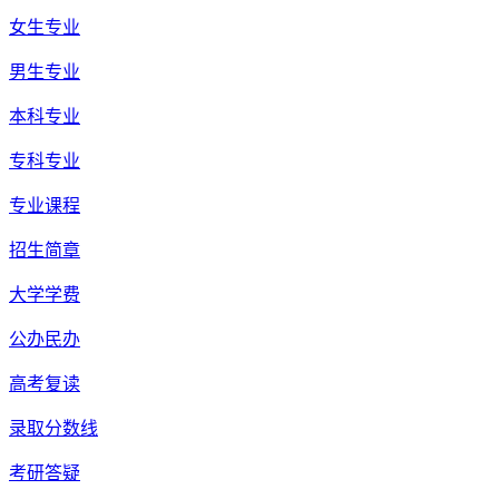
女生专业
男生专业
本科专业
专科专业
专业课程
招生简章
大学学费
公办民办
高考复读
录取分数线
考研答疑