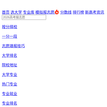
首页
选大学
专业库
模拟报志愿
分数线
排行榜
新高考资讯
按分择校
一分一段
志愿填报技巧
大学排名
院校地址
大学专业
热门专业
专业就业
专业排名