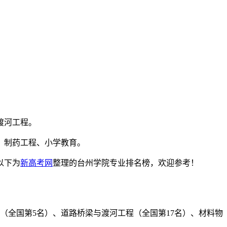
渡河工程。
、制药工程、小学教育。
以下为
新高考网
整理的台州学院专业排名榜，欢迎参考！
育（全国第5名）、道路桥梁与渡河工程（全国第17名）、材料物
。