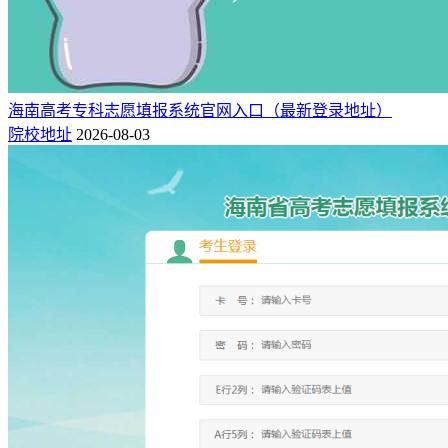
海南高考专科志愿填报系统官网入口（最新登录地址）
院校地址
2026-08-03