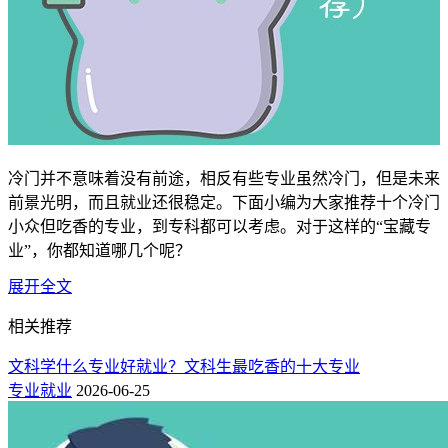
冷门并不意味着没有前途，相反有些专业虽然冷门，但是未来
前景光明，而且就业还很稳定。下面小编为大家推荐十个冷门
小众但吃香的专业，到专科都可以考虑。对于这样的“宝藏专
业”，你都知道哪几个呢？
展开全文
看似冷门实际吃香的十大专业
相关推荐
1、监狱学
文科学什么专业好就业？文科生最吃香的十大专业
这个专业之所以冷门，当之无愧，毕竟很多人对从事监狱的工
专业就业
2026-06-25
作比较抵触。其实这个专业的福利待遇和薪资各方面都不错。
毕业生几乎就是“包分配”，薪资待遇非常好，铁饭碗，每年报