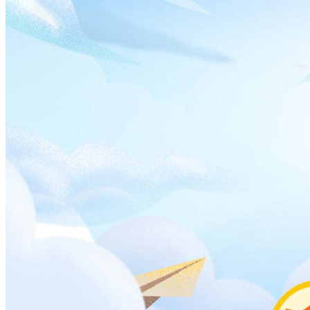
6、听力与言语康复学专业
听力与语言康复学是二战后发展快速的一门学科，主要研究听
觉生理、病理及康复方法。旨在帮助听力损伤者提高甚至恢复
听力。
因为这个专业起步晚，在国内的普及度也不高，所以还是比较
冷门的。