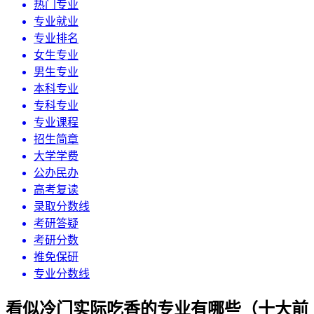
热门专业
专业就业
专业排名
女生专业
男生专业
本科专业
专科专业
专业课程
招生简章
大学学费
公办民办
高考复读
录取分数线
考研答疑
考研分数
推免保研
专业分数线
看似冷门实际吃香的专业有哪些（十大前