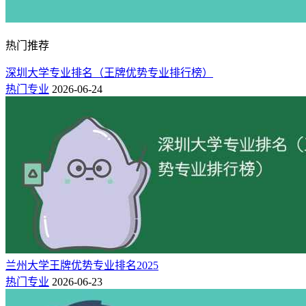
茅。
4、博物馆学专业
热门推荐
博物馆学专业是研究涉及博物馆物品的陈列等诸多问题的专
深圳大学专业排名（王牌优势专业排行榜）
业。现代的博物馆学一般都和考古学专业或历史学专业设置在
热门专业
2026-06-24
一起。
在大多数人看来，博物馆专业的就业比较窄，只能进入博物馆
和考古部门，而且本科毕业都不好找工作，所以很多人选择了
考研。
兰州大学王牌优势专业排名2025
热门专业
2026-06-23