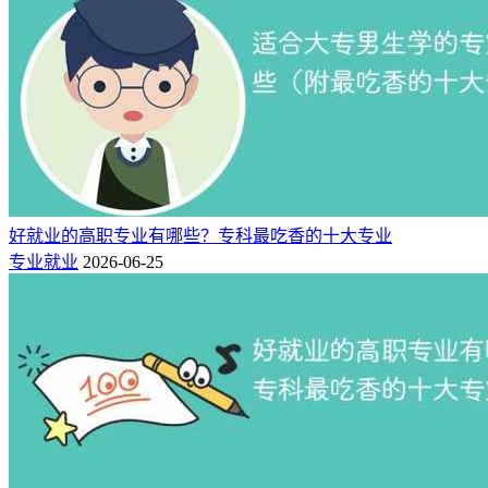
好就业的高职专业有哪些？专科最吃香的十大专业
专业就业
2026-06-25
茶艺专业学生可在全国高档茶艺馆从事茶艺师、领班、经理等
岗位工作；茶艺专业学生可在茶产品营销企业，从事茶产品经
营、管理等工作；茶艺专业学生可在茶文化旅游景点讲解员、
茶文化旅游导游等工作；茶艺专业部分优秀毕业生可胜任以茶
为载体的茶文化推广及国际文化交流工作。
近几年来，茶文化已经走出国门，进入广阔的东、西欧市场，
茶叶贸易的前景逐年看好，茶艺本专业就业率连续几年名列前