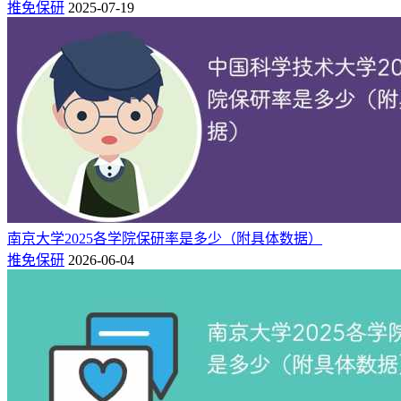
推免保研
2025-07-19
数232人，其中支教团8人。
南京大学2025各学院保研率是多少（附具体数据）
推免保研
2026-06-04