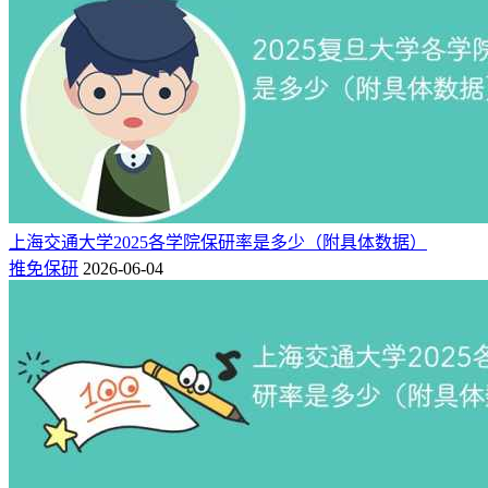
2026届保研人数83人。
13、浙江农林大学
2026届保研人数91人。
相关推荐：
安徽保研资格的大学有哪些（附2025最新保研率）
江苏具有保研资格的高校有哪些（2026最新大学名单）
上海交通大学2025各学院保研率是多少（附具体数据）
推免保研
2026-06-04