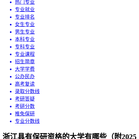
热门专业
专业就业
专业排名
女生专业
男生专业
本科专业
专科专业
专业课程
招生简章
大学学费
公办民办
高考复读
录取分数线
考研答疑
考研分数
推免保研
专业分数线
浙江具有保研资格的大学有哪些（附2025