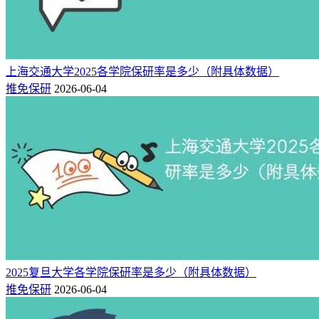
上海交通大学2025各学院保研率是多少（附具体数据）
推免保研
2026-06-04
5、宁波大学
宁波大学2025年保研率8.60%，近年保研率呈上升趋势，拔尖
人才创新班保研率较高。
2025届保研人数433人，常规推免名额约390人；学术特长及本
硕博一体化人才约143人；研究生支教团7人；兼职辅导员约20
2025复旦大学各学院保研率是多少（附具体数据）
人。2026届保研人数530人。
推免保研
2026-06-04
6、浙江师范大学