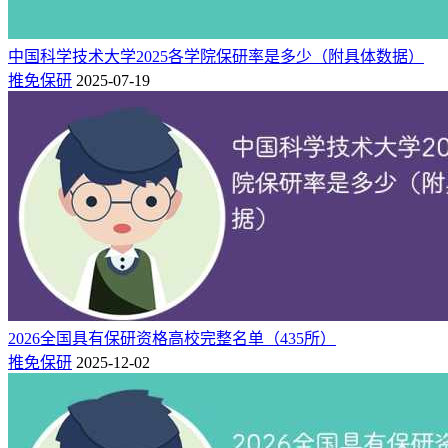
中国科学技术大学2025各学院保研率是多少（附具体数据）
推免保研
2025-07-19
2026全国具有保研资格高校完整名单（435所）
推免保研
2025-12-02