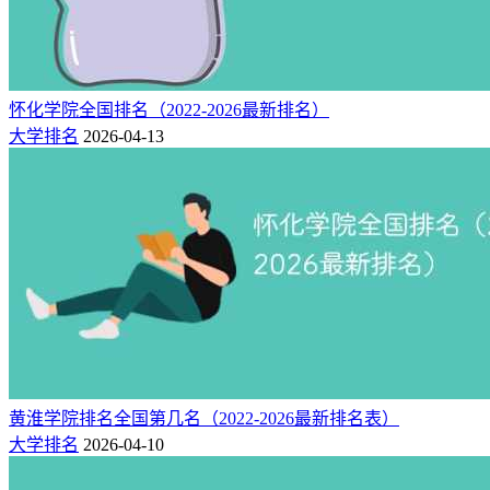
2.江西科技职业学院
江西科技职业学院是经江西省人民政府批准、经国家教育部备
案(国标代码13419)、纳入国家统招计划、面向全国招生、具
有颁发国家承认的专科学历和单独招生资格的现代化、多学科
怀化学院全国排名（2022-2026最新排名）
民办普通高等院校。
大学排名
2026-04-13
猜你喜欢：
江西的大学排名（最新排名）
最新：江西高考分数线2026年公布！（权威发布）
黄淮学院排名全国第几名（2022-2026最新排名表）
大学排名
2026-04-10