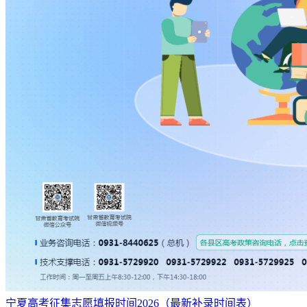
宁夏高考征集志愿填报时间2026（最新补录时间表）