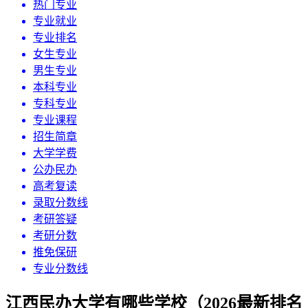
热门专业
专业就业
专业排名
女生专业
男生专业
本科专业
专科专业
专业课程
招生简章
大学学费
公办民办
高考复读
录取分数线
考研答疑
考研分数
推免保研
专业分数线
江西民办大学有哪些学校（2026最新排名