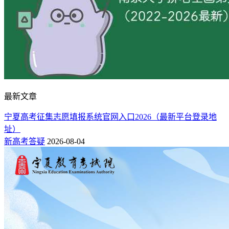
最新文章
宁夏高考征集志愿填报系统官网入口2026（最新平台登录地
址）
新高考答疑
2026-08-04
国家首批“985工程”“211工程”重点建设大学，2017年首批入选
国家“世界一流大学和一流学科”建设名单。
推荐专业：
理论经济学、应用经济学、法学、社会学、新闻传播学、统计
学、工商管理、公共管理、政治学、马克思主义理论、哲学获