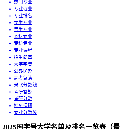
热门专业
专业就业
专业排名
女生专业
男生专业
本科专业
专科专业
专业课程
招生简章
大学学费
公办民办
高考复读
录取分数线
考研答疑
考研分数
推免保研
专业分数线
2025国字号大学名单及排名一览表（最