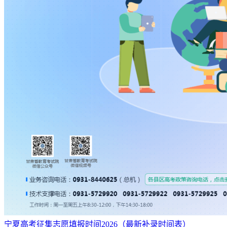
推荐专业：
农业工程、食品科学与工程、作物学、畜牧学、兽医学、草
学、植物保护、生物学、农业资源与环境等。
相关推荐：
副部级大学名单及排名一览表（最新）
教育部直属大学名单及排名一览表（最新）
新一线城市大学排名一览表（最新排名榜单）
中国重点大学排名一览表（最新150强排名榜）
宁夏高考征集志愿填报时间2026（最新补录时间表）