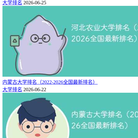
大学排名
2026-06-25
猜你喜欢：
河北十大垃圾专科学校排名（含公办民办院校）
内蒙古大学排名（2022-2026全国最新排名）
大学排名
2026-06-22