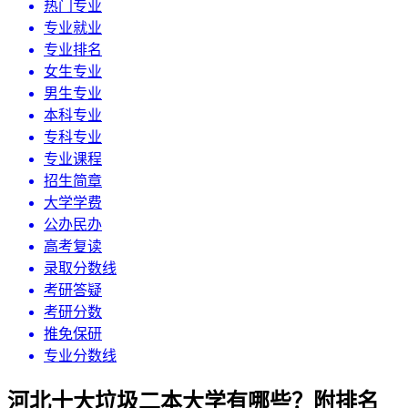
热门专业
专业就业
专业排名
女生专业
男生专业
本科专业
专科专业
专业课程
招生简章
大学学费
公办民办
高考复读
录取分数线
考研答疑
考研分数
推免保研
专业分数线
河北十大垃圾二本大学有哪些？附排名