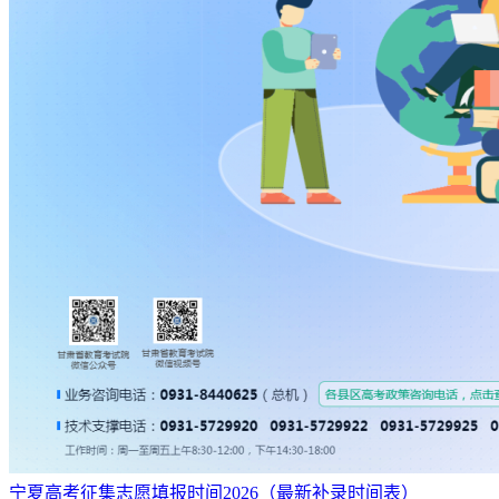
宁夏高考征集志愿填报时间2026（最新补录时间表）