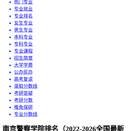
热门专业
专业就业
专业排名
女生专业
男生专业
本科专业
专科专业
专业课程
招生简章
大学学费
公办民办
高考复读
录取分数线
考研答疑
考研分数
推免保研
专业分数线
南京警察学院排名（2022-2026全国最新