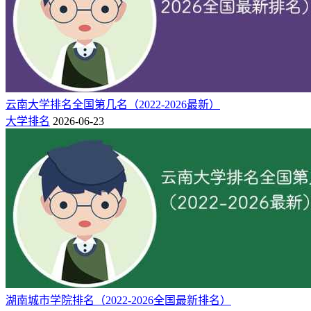
1
硕士点数量
学校类型
政法类
所在城市
南京市
办学层次
省重点
相关推荐：
南京警察学院（南京森林警察学院）怎么样好不好（口碑_全
云南大学排名全国第几名（2022-2026最新）
国排名）
大学排名
2026-06-23
南京警察学院王牌优势专业有哪些（附排名榜）
湖南城市学院排名（2022-2026全国最新排名）