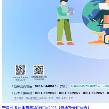
宁夏高考征集志愿填报时间2026（最新补录时间表）