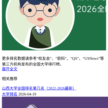
更多排名数据请参考“校友会”、“软科”、“QS”、“USNews”等
第三方机构发布的全国大学排行榜。
展开全文
一：历年南京警察学院全国排名榜
相关推荐
南京警察学院全国排名一览表（校友会版）
山西大学全国排名第几名（2022-2026最新）
按艾瑞深中国校友会大学排行榜看，南京警察学院2024年、
大学排名
2026-04-19
2025年在全国排名分别为第484位和第487位，而到了2026年，
其排名提升至第455名。