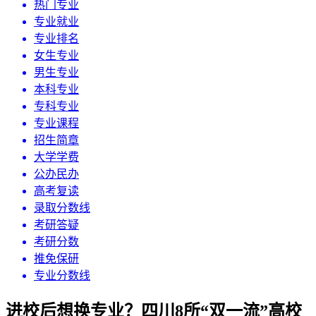
热门专业
专业就业
专业排名
女生专业
男生专业
本科专业
专科专业
专业课程
招生简章
大学学费
公办民办
高考复读
录取分数线
考研答疑
考研分数
推免保研
专业分数线
进校后想换专业？四川8所“双一流”高校