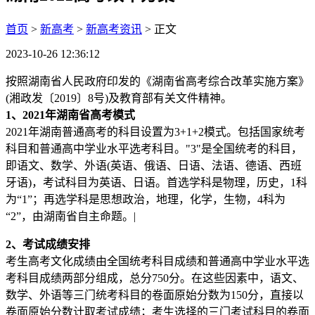
首页
>
新高考
>
新高考资讯
> 正文
2023-10-26 12:36:12
按照湖南省人民政府印发的《湖南省高考综合改革实施方案》
(湘政发〔2019〕8号)及教育部有关文件精神。
1、2021年湖南省高考模式
2021年湖南普通高考的科目设置为3+1+2模式。包括国家统考
科目和普通高中学业水平选考科目。"3"是全国统考的科目，
即语文、数学、外语(英语、俄语、日语、法语、德语、西班
牙语)，考试科目为英语、日语。首选学科是物理，历史，1科
为“1”；再选学科是思想政治，地理，化学，生物，4科为
“2”，由湖南省自主命题。|
2、考试成绩安排
考生高考文化成绩由全国统考科目成绩和普通高中学业水平选
考科目成绩两部分组成，总分750分。在这些因素中，语文、
数学、外语等三门统考科目的卷面原始分数为150分，直接以
卷面原始分数计取考试成绩；考生选择的三门考试科目的卷面