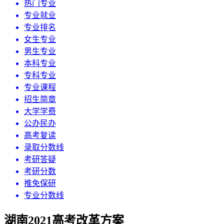
热门专业
专业就业
专业排名
女生专业
男生专业
本科专业
专科专业
专业课程
招生简章
大学学费
公办民办
高考复读
录取分数线
考研答疑
考研分数
推免保研
专业分数线
湖南2021高考改革方案