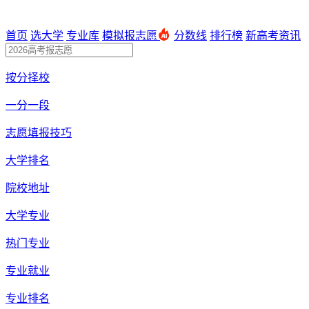
首页
选大学
专业库
模拟报志愿
分数线
排行榜
新高考资讯
按分择校
一分一段
志愿填报技巧
大学排名
院校地址
大学专业
热门专业
专业就业
专业排名