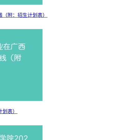
历史数据，综合大数据分析预测，山西晋中理工学院2026年在
数线（附：招生计划表）
。
。
以当年山西晋中理工学院公告为准。
）
23近三年分数位次）
计划表）