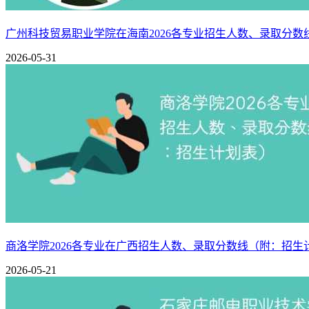
结合近年山西晋中理工学院在福建招生分数线、录取位次分布等
广州科技贸易职业学院在海南2026各专业招生人数、录取分
历史组：
2026年本科批最低录取分数线预计在459分上下
2026-05-31
物理组：
2026年本科批最低录取分数线预估在479分上下
提示：
该预测不代表2026年实际招生分数，最终录取分数线
相关推荐：
山西晋中理工学院各专业录取分数线2024（录取最低分是多少
山西晋中理工学院2025年在福建录取分数线是多少（2025~20
商洛学院2026各专业在广西招生人数、录取分数线（附：招生
2026-05-21