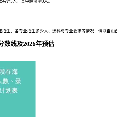
数共计3人，其中经济学3人。
福建招生、各专业招生多少人、选科与专业要求等情况，请以自
数线及2026年预估
取工作结束后才会正式公布。至于今年福建考生报考该校需要多少分