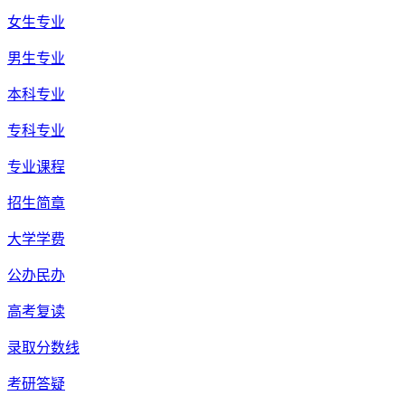
女生专业
男生专业
本科专业
专科专业
专业课程
招生简章
大学学费
公办民办
高考复读
录取分数线
考研答疑