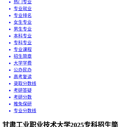
热门专业
专业就业
专业排名
女生专业
男生专业
本科专业
专科专业
专业课程
招生简章
大学学费
公办民办
高考复读
录取分数线
考研答疑
考研分数
推免保研
专业分数线
甘肃工业职业技术大学2025专科招生简