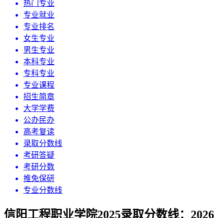
热门专业
专业就业
专业排名
女生专业
男生专业
本科专业
专科专业
专业课程
招生简章
大学学费
公办民办
高考复读
录取分数线
考研答疑
考研分数
推免保研
专业分数线
信阳工程职业学院2025录取分数线：2026