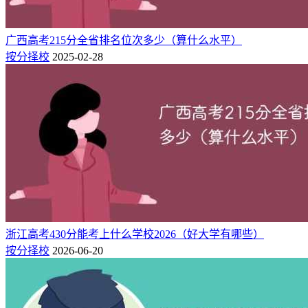
广西高考215分全省排名位次多少（算什么水平）
按分择校
2025-02-28
浙江高考430分能考上什么学校2026（好大学有哪些）
按分择校
2026-06-20