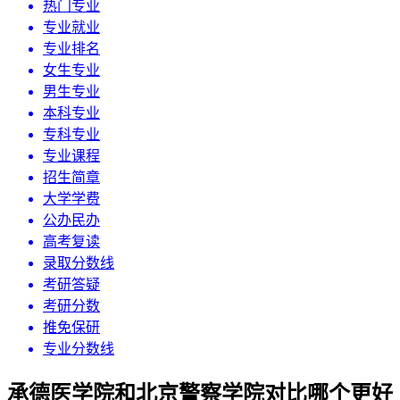
热门专业
专业就业
专业排名
女生专业
男生专业
本科专业
专科专业
专业课程
招生简章
大学学费
公办民办
高考复读
录取分数线
考研答疑
考研分数
推免保研
专业分数线
承德医学院和北京警察学院对比哪个更好