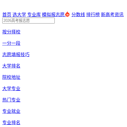
首页
选大学
专业库
模拟报志愿
分数线
排行榜
新高考资讯
按分择校
一分一段
志愿填报技巧
大学排名
院校地址
大学专业
热门专业
专业就业
专业排名