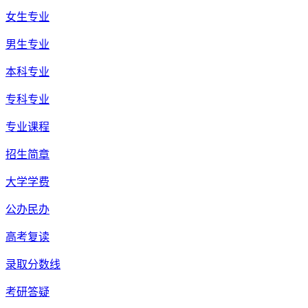
女生专业
男生专业
本科专业
专科专业
专业课程
招生简章
大学学费
公办民办
高考复读
录取分数线
考研答疑