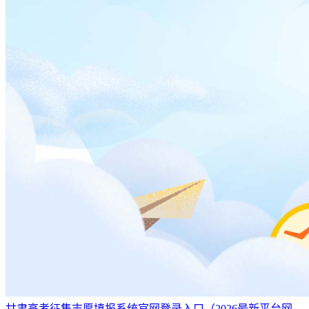
甘肃高考征集志愿填报系统官网登录入口（2026最新平台网