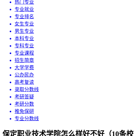
热门专业
专业就业
专业排名
女生专业
男生专业
本科专业
专科专业
专业课程
招生简章
大学学费
公办民办
高考复读
录取分数线
考研答疑
考研分数
推免保研
专业分数线
保定职业技术学院怎么样好不好（10条校